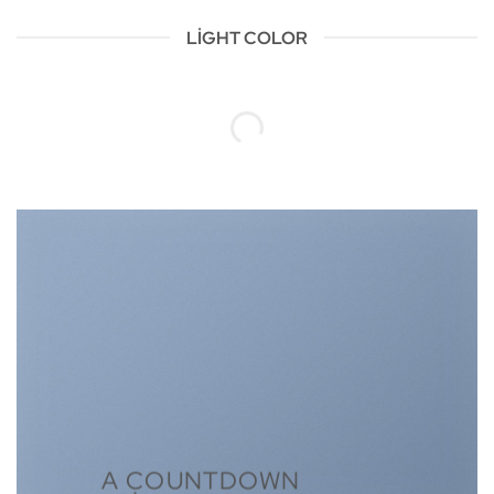
LIGHT COLOR
A COUNTDOWN