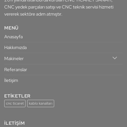
CNC yedek parçaları satışı ve CNC teknik servisi hizmeti
vererek sektöre adım atmıştır.
MENÜ
Anasayfa
Hakkımızda
Makineler
Referanslar
İletişim
ETİKETLER
cnc ticaret
kablo kanalları
İLETİŞİM