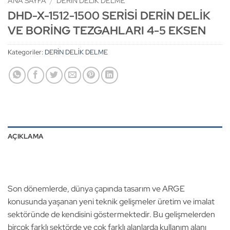
ANA SAYFA
/
DERİN DELİK DELME
DHD-X-1512-1500 SERİSİ DERİN DELİK
VE BORİNG TEZGAHLARI 4-5 EKSEN
Kategoriler:
DERİN DELİK DELME
AÇIKLAMA
Son dönemlerde, dünya çapında tasarım ve ARGE
konusunda yaşanan yeni teknik gelişmeler üretim ve imalat
sektöründe de kendisini göstermektedir. Bu gelişmelerden
birçok farklı sektörde ve çok farklı alanlarda kullanım alanı