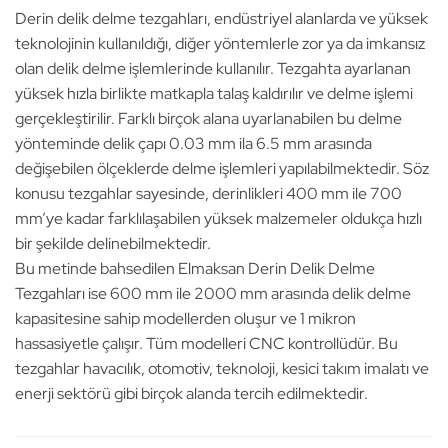
Derin delik delme tezgahları, endüstriyel alanlarda ve yüksek
teknolojinin kullanıldığı, diğer yöntemlerle zor ya da imkansız
olan delik delme işlemlerinde kullanılır. Tezgahta ayarlanan
yüksek hızla birlikte matkapla talaş kaldırılır ve delme işlemi
gerçekleştirilir. Farklı birçok alana uyarlanabilen bu delme
yönteminde delik çapı 0.03 mm ila 6.5 mm arasında
değişebilen ölçeklerde delme işlemleri yapılabilmektedir. Söz
konusu tezgahlar sayesinde, derinlikleri 400 mm ile 700
mm’ye kadar farklılaşabilen yüksek malzemeler oldukça hızlı
bir şekilde delinebilmektedir.
Bu metinde bahsedilen Elmaksan Derin Delik Delme
Tezgahları ise 600 mm ile 2000 mm arasında delik delme
kapasitesine sahip modellerden oluşur ve 1 mikron
hassasiyetle çalışır. Tüm modelleri CNC kontrollüdür. Bu
tezgahlar havacılık, otomotiv, teknoloji, kesici takım imalatı ve
enerji sektörü gibi birçok alanda tercih edilmektedir.