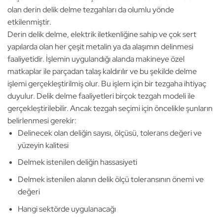
olan derin delik delme tezgahları da olumlu yönde
etkilenmiştir.
Derin delik delme, elektrik iletkenliğine sahip ve çok sert
yapılarda olan her çeşit metalin ya da alaşımın delinmesi
faaliyetidir. İşlemin uygulandığı alanda makineye özel
matkaplar ile parçadan talaş kaldırılır ve bu şekilde delme
işlemi gerçekleştirilmiş olur. Bu işlem için bir tezgaha ihtiyaç
duyulur. Delik delme faaliyetleri birçok tezgah modeli ile
gerçekleştirilebilir. Ancak tezgah seçimi için öncelikle şunların
belirlenmesi gerekir:
Delinecek olan deliğin sayısı, ölçüsü, tolerans değeri ve
yüzeyin kalitesi
Delmek istenilen deliğin hassasiyeti
Delmek istenilen alanın delik ölçü toleransının önemi ve
değeri
Hangi sektörde uygulanacağı