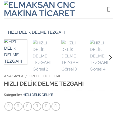
İçeriğe
atla
ANA SAYFA
/
HIZLI DELİK DELME
HIZLI DELİK DELME TEZGAHI
Kategoriler:
HIZLI DELİK DELME