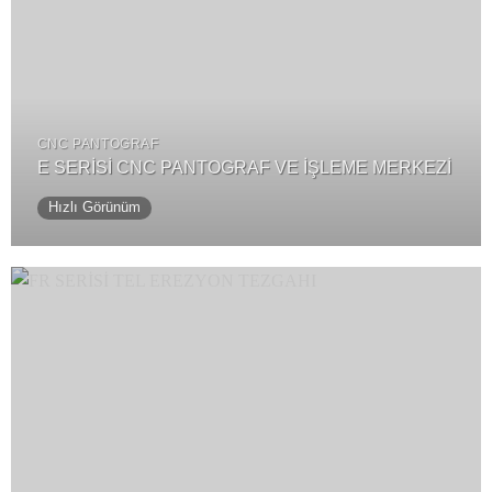
CNC PANTOGRAF
E SERİSİ CNC PANTOGRAF VE İŞLEME MERKEZİ
Hızlı Görünüm