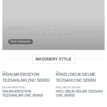
TEL EREZYON
FR SERİSİ TEL EREZYON TEZGAHI
Hızlı Görünüm
MASONERY STYLE
DALMA EROZYON
HIZLI DELİK DELME
DALMA EROZYON
HIZLI DELİK DELME TEZGAHI
TEZGAHLARI ZNC SERİSİ
CNC SERİSİ