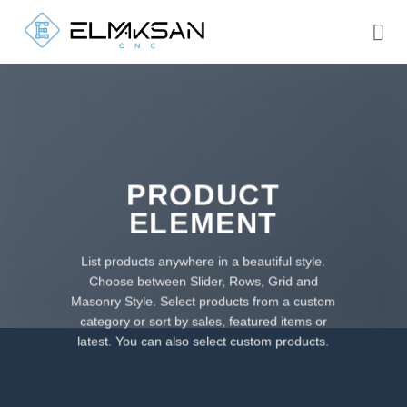
İçeriğe
atla
PRODUCT
ELEMENT
List products anywhere in a beautiful style.
Choose between Slider, Rows, Grid and
Masonry Style. Select products from a custom
category or sort by sales, featured items or
latest. You can also select custom products.