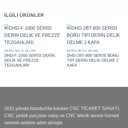
İLGILI ÜRÜNLER
DERİN DELİK DELME
DERİN DELİK DELME
DHD-F-1000 SERİSİ DERİN
DHD-2BT-800 SERİSİ BORU
DELİK VE FREZZE
TİPİ DERİN DELİK DELME 2
TEZGAHLARI
KAFA
2011 yılında İstanbul'da kurulan CNC TİCARET SANAYİ,
CNC yedek parçaları satışı ve CNC teknik servisi hizmeti
vererek sektöre adım atmıştır.