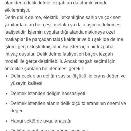
olan derin delik delme tezgahları da olumlu yönde
etkilenmiştir.
Derin delik delme, elektrik iletkenliğine sahip ve çok sert
yapılarda olan her çeşit metalin ya da alaşımın delinmesi
faaliyetidir. İşlemin uygulandığı alanda makineye özel
matkaplar ile parçadan talaş kaldırılır ve bu şekilde delme
işlemi gerçekleştirilmiş olur. Bu işlem için bir tezgaha
ihtiyaç duyulur. Delik delme faaliyetleri birçok tezgah
modeli ile gerçekleştirilebilir. Ancak tezgah seçimi için
öncelikle şunların belirlenmesi gerekir:
Delinecek olan deliğin sayısı, ölçüsü, tolerans değeri ve
yüzeyin kalitesi
Delmek istenilen deliğin hassasiyeti
Delmek istenilen alanın delik ölçü toleransının önemi ve
değeri
Hangi sektörde uygulanacağı
Deliğin uygulama için görevi ve işlevi