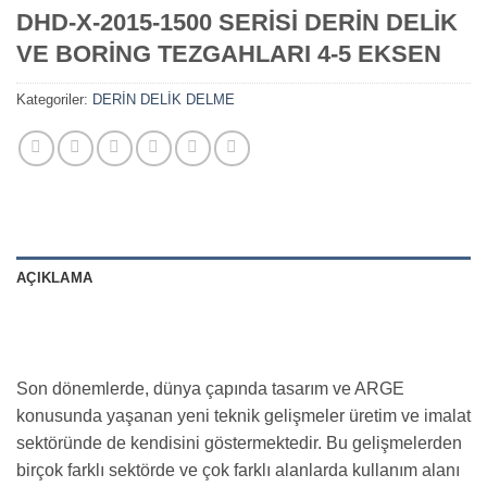
DHD-X-2015-1500 SERİSİ DERİN DELİK
VE BORİNG TEZGAHLARI 4-5 EKSEN
Kategoriler:
DERİN DELİK DELME
AÇIKLAMA
Son dönemlerde, dünya çapında tasarım ve ARGE
konusunda yaşanan yeni teknik gelişmeler üretim ve imalat
sektöründe de kendisini göstermektedir. Bu gelişmelerden
birçok farklı sektörde ve çok farklı alanlarda kullanım alanı