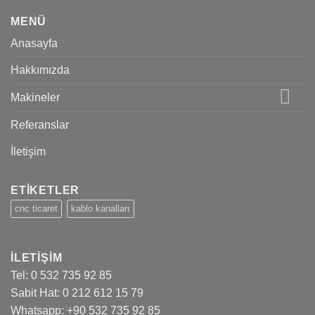
MENÜ
Anasayfa
Hakkımızda
Makineler
Referanslar
İletişim
ETİKETLER
cnc ticaret
kablo kanalları
İLETİŞİM
Tel:
0 532 735 92 85
Sabit Hat:
0 212 612 15 79
Whatsapp: +90 532 735 92 85