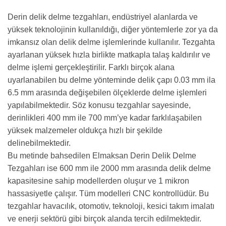
Derin delik delme tezgahları, endüstriyel alanlarda ve
yüksek teknolojinin kullanıldığı, diğer yöntemlerle zor ya da
imkansız olan delik delme işlemlerinde kullanılır. Tezgahta
ayarlanan yüksek hızla birlikte matkapla talaş kaldırılır ve
delme işlemi gerçekleştirilir. Farklı birçok alana
uyarlanabilen bu delme yönteminde delik çapı 0.03 mm ila
6.5 mm arasında değişebilen ölçeklerde delme işlemleri
yapılabilmektedir. Söz konusu tezgahlar sayesinde,
derinlikleri 400 mm ile 700 mm’ye kadar farklılaşabilen
yüksek malzemeler oldukça hızlı bir şekilde
delinebilmektedir.
Bu metinde bahsedilen Elmaksan Derin Delik Delme
Tezgahları ise 600 mm ile 2000 mm arasında delik delme
kapasitesine sahip modellerden oluşur ve 1 mikron
hassasiyetle çalışır. Tüm modelleri CNC kontrollüdür. Bu
tezgahlar havacılık, otomotiv, teknoloji, kesici takım imalatı
ve enerji sektörü gibi birçok alanda tercih edilmektedir.